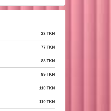
33 TKN
77 TKN
88 TKN
99 TKN
110 TKN
110 TKN