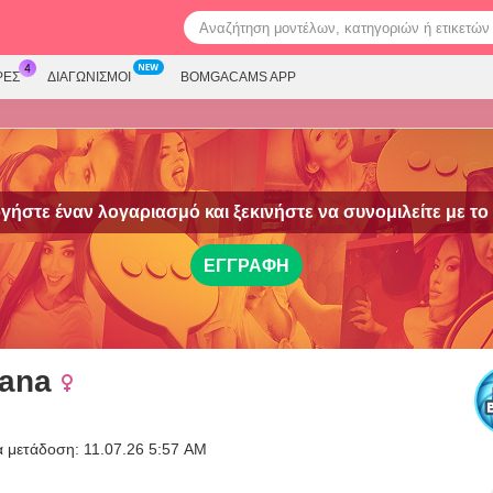
ΡΕΣ
ΔΙΑΓΩΝΙΣΜΟΊ
BOMGACAMS APP
γήστε έναν λογαριασμό και ξεκινήστε να συνομιλείτε με το
ΕΓΓΡΑΦΉ
hana
α μετάδοση: 11.07.26 5:57 AM