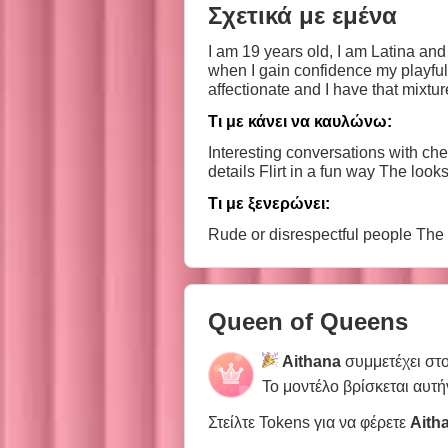
Σχετικά με εμένα
I am 19 years old, I am Latina and s
when I gain confidence my playful s
affectionate and I have that mixture of tendernes
do... although when I gain confiden
Τι με κάνει να καυλώνω:
Interesting conversations with ch
details Flirt in a fun way The loo
Τι με ξενερώνει:
Rude or disrespectful people The 
Queen of Queens
Aithana
συμμετέχει στ
Το μοντέλο βρίσκεται αυτή
Στείλτε Tokens για να φέρετε
Aith