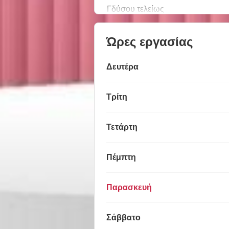
Γδύσου τελείως
Ώρες εργασίας
Δευτέρα
Τρίτη
Τετάρτη
Πέμπτη
Παρασκευή
Σάββατο